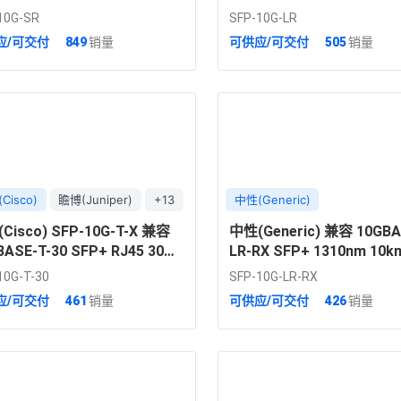
m (OM3)/400m (OM4) DOM
10km DOM 双工 LC 单
10G-SR
SFP-10G-LR
 LC 多模光模块
应/可交付
849
销量
可供应/可交付
505
销量
Cisco)
瞻博(Juniper)
+13
中性(Generic)
Cisco) SFP-10G-T-X 兼容
中性(Generic) 兼容 10GBA
BASE-T-30 SFP+ RJ45 30m
LR-RX SFP+ 1310nm 10
 光模块 for Cat6A/7
双工 LC 单模光模块
10G-T-30
SFP-10G-LR-RX
应/可交付
461
销量
可供应/可交付
426
销量