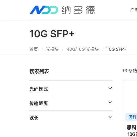
产
10G SFP+
首页
光模块
40G/10G 光模块
10G SFP+
13 条
搜索列表
光纤模式
传输距离
思科(
波长
思科(
10G