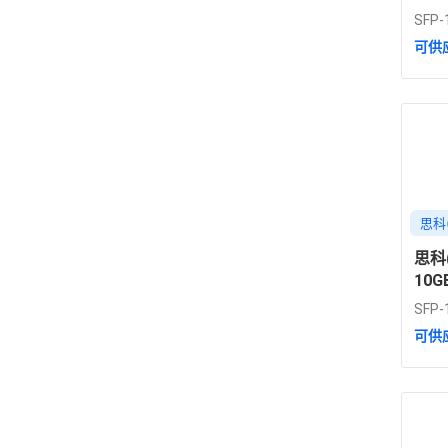
300
SFP-
双工
可供
思科(
思科(
10G
<2W
SFP-
可供