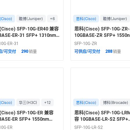
Cisco)
瞻博(Juniper)
+6
思科(Cisco)
瞻博(Juniper)
Cisco) SFP-10G-ER40 兼容
思科(Cisco) SFP-10G-ZR
BASE-ER-31 SFP+ 1310nm
10GBASE-ZR SFP+ 1550
m DOM 双工 LC 单模光模块
80km DOM 双工 LC 单
10G-ER-31
SFP-10G-ZR
应/可交付
290
销量
可供应/可交付
288
销量
Cisco)
华三(H3C)
+12
思科(Cisco)
博科(Brocade)
Cisco) SFP-10G-ER 兼容
思科(Cisco) SFP-10G-LR
BASE-ER SFP+ 1550nm
容 10GBASE-LR-S2 SFP+
m DOM 双工 LC 单模光模块
1310nm 2km DOM 双工 L
10G-ER
SFP-10G-LR-S2