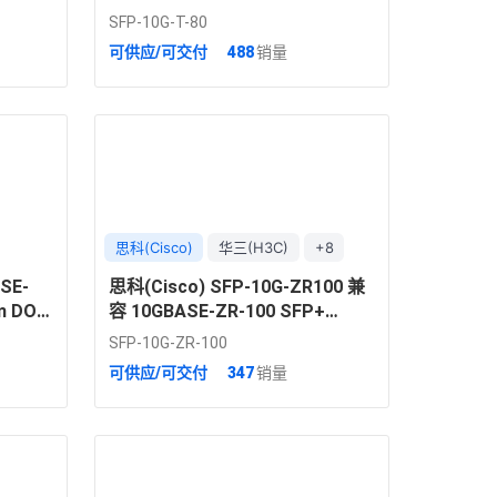
模光模块
<2.3W 光模块 for Cat6A/7
SFP-10G-T-80
可供应/可交付
488
销量
思科(Cisco)
华三(H3C)
+8
SE-
思科(Cisco) SFP-10G-ZR100 兼
km DOM
容 10GBASE-ZR-100 SFP+
1550nm 100km DOM 双工 LC 单
SFP-10G-ZR-100
模光模块
可供应/可交付
347
销量