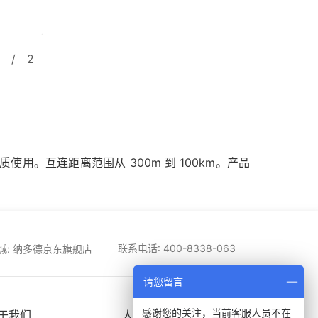
/
2
为介质使用。互连距离范围从 300m 到 100km。产品
联系电话: 400-8338-063
城: 纳多德京东旗舰店
请您留言
感谢您的关注，当前客服人员不在
于我们
人才招聘