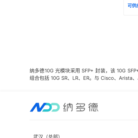
可供
纳多德10G 光模块采用 SFP+ 封装，该 10G S
组合包括 10G SR、LR、ER。与 Cisco、Arista、J
武汉（总部）