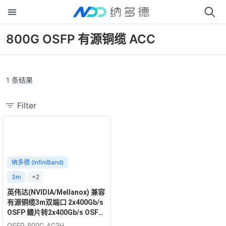
800G OSFP 有源铜缆 ACC
1 条结果
Filter
纳多德 (InfiniBand)
3m
+2
英伟达(NVIDIA/Mellanox) 兼容
有源铜缆3m双端口 2x400Gb/s
OSFP 鳍片转2x400Gb/s OSFP
鳍片 InfiniBand NDR 有源铜缆
OSFP-800G-AC3H