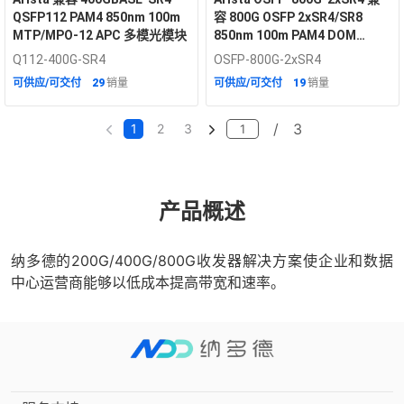
QSFP112 PAM4 850nm 100m
容 800G OSFP 2xSR4/SR8
MTP/MPO-12 APC 多模光模块
850nm 100m PAM4 DOM
MPO/MTP 多模光模块
Q112-400G-SR4
OSFP-800G-2xSR4
可供应/可交付
29
销量
可供应/可交付
19
销量
/
3
1
2
3
产品概述
纳多德的200G/400G/800G收发器解决方案使企业和数据
中心运营商能够以低成本提高带宽和速率。