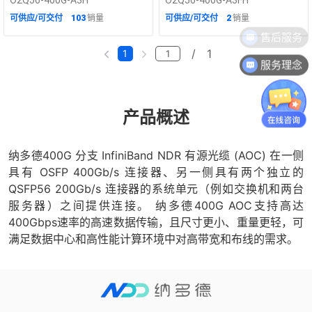
分支光缆（鳍片、850nm、多
HDR 有源分支光缆（平顶、
可供应/可交付
103
销量
可供应/可交付
2
销量
模、LSZH）
850nm、多模、LSZH）
售后服务
/
1
1
服务理念
产品概述
纳多德400G 分支 InfiniBand NDR 有源光缆 (AOC) 在一侧
具有 OSFP 400Gb/s 连接器、另一侧具有两个独立的
QSFP56 200Gb/s 连接器的系统单元（例如交换机和两台
服务器）之间提供连接。 纳多德400G AOC支持高达
400Gbps速率的高速数据传输，且尺寸更小、重量更轻，可
满足数据中心和高性能计算环境中对高带宽和布线的需求。